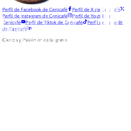
Perfil de Facebook de Cenicafé
Perfil de X de Cenicafé
Perfil de Instagram de Cenicafé
Perfil de Youtube de
Cenicafé
Perfil de Tiktok de Cenicafé
Perfil de LinkedIn
de Cenicafé
Ciencia y Pasión en cada grano