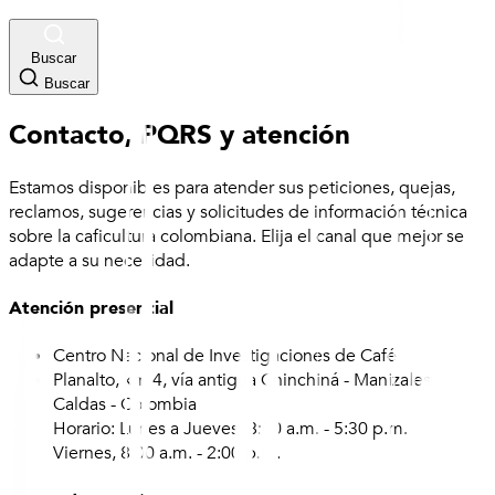
Buscar
Buscar
Contacto, PQRS y atención
Estamos disponibles para atender sus peticiones, quejas,
reclamos, sugerencias y solicitudes de información técnica
sobre la caficultura colombiana. Elija el canal que mejor se
adapte a su necesidad.
Atención presencial
Centro Nacional de Investigaciones de Café
Planalto, km 4, vía antigua Chinchiná - Manizales,
Caldas - Colombia
Horario: Lunes a Jueves, 8:00 a.m. - 5:30 p.m.
Viernes, 8:00 a.m. - 2:00 p.m.