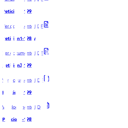
Peticion3-1994
Ver documento PDF
Peticion1-1986A
Ver documento PDF
Peticion3-1995
Ver documento PDF
Peticion3-1996
Ver documento PDF
Peticion1-1987