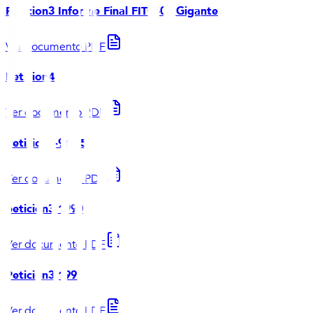
Peticion3 Informe Final FIT0501 Gigante
Ver documento PDF
Peticion4
Ver documento PDF
Peticion3-94-95
Ver documento PDF
peticion3-1990
Ver documento PDF
Peticion3-1993
Ver documento PDF