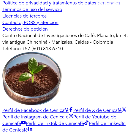
Política de privacidad y tratamiento de datos personales
Términos de uso del servicio
Licencias de terceros
Contacto, PQRS y atención
Derechos de petición
Centro Nacional de Investigaciones de Café. Planalto, km 4,
vía antigua Chinchiná - Manizales, Caldas - Colombia
Teléfono +57 (601) 313 6710
Perfil de Facebook de Cenicafé
Perfil de X de Cenicafé
Perfil de Instagram de Cenicafé
Perfil de Youtube de
Cenicafé
Perfil de Tiktok de Cenicafé
Perfil de LinkedIn
de Cenicafé