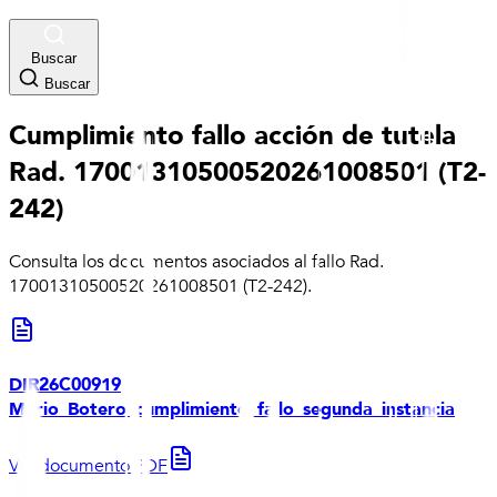
Buscar
Buscar
Cumplimiento fallo acción de tutela
Rad. 17001310500520261008501 (T2-
242)
Consulta los documentos asociados al fallo Rad.
17001310500520261008501 (T2-242).
DIR26C00919
Mario_Botero_cumplimiento_fallo_segunda_instancia
Ver documento PDF